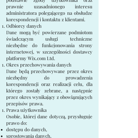
podstawie zgody użytkownika oraz
prawnie uzasadnionego interesu
administratora polegającego na obsłudze
korespondencji i kontaktu z klientami.
Odbiorcy danych
Dane mogą być powierzane podmiotom
świadczącym usługi techniczne
niezbędne do funkcjonowania strony
internetowej, w szczególności dostawcy
platformy Wix.com Ltd.
Okres przechowywania danych
Dane będą przechowywane przez okres
niezbędny do prowadzenia
korespondencji oraz realizacji celu, dla
którego zostały zebrane, a następnie
przez okres wynikający z obowiązujących
przepisów prawa.
Prawa użytkownika
Osobie, której dane dotyczą, przysługuje
prawo do:
dostępu do danych,
sprostowania danych,