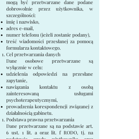
mogą być przetwarzane dane podane
dobrowolnie przez użytkownika, w
szczególności:
imię i nazwisko,
adres e-mail,
numer telefonu (jeżeli zostanie podany),
treść wiadomości przesłanej za pomocą
formularza kontaktowego.
Cel przetwarzania danych
Dane osobowe przetwarzane są
wyłącznie w celu:
udzielenia odpowiedzi na przesłane
zapytanie,
nawiązania kontaktu z osobą
zainteresowaną usługami
psychoterapeutycznymi,
prowadzenia korespondencji związanej z
działalnością gabinetu.
Podstawa prawna przetwarzania
Dane przetwarzane są na podstawie art.
6 ust. 1 lit. a oraz lit. f RODO, tj. na